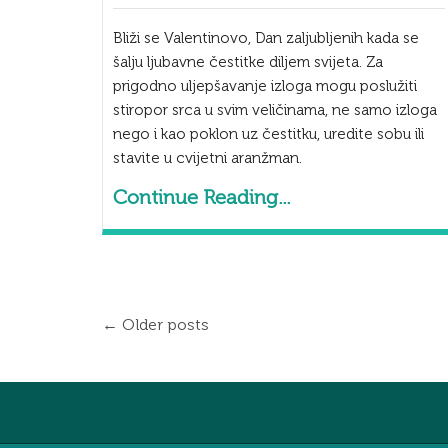
Bliži se Valentinovo, Dan zaljubljenih kada se
šalju ljubavne čestitke diljem svijeta. Za
prigodno uljepšavanje izloga mogu poslužiti
stiropor srca u svim veličinama, ne samo izloga
nego i kao poklon uz čestitku, uredite sobu ili
stavite u cvijetni aranžman.
Continue Reading...
← Older posts