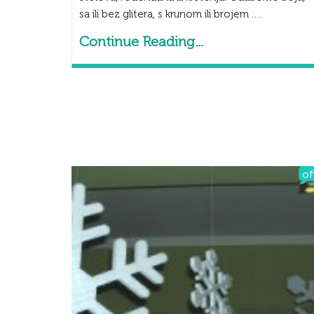
sa ili bez glitera, s krunom ili brojem ….
Continue Reading...
of