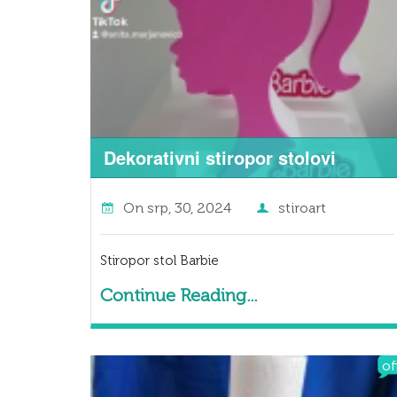
Dekorativni stiropor stolovi
On
srp, 30, 2024
stiroart
Stiropor stol Barbie
Continue Reading...
of