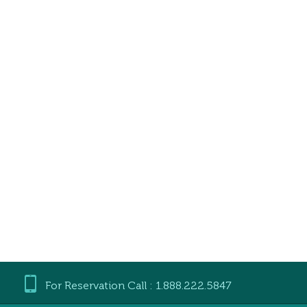
For Reservation Call : 1.888.222.5847