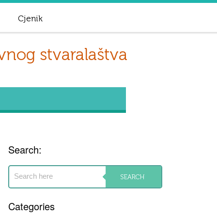
Cjenik
vnog stvaralaštva
Search:
Categories