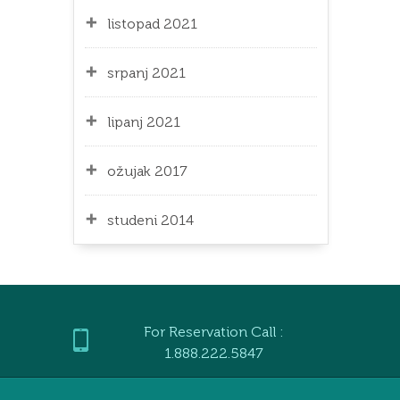
listopad 2021
srpanj 2021
lipanj 2021
ožujak 2017
studeni 2014
For Reservation Call :
1.888.222.5847